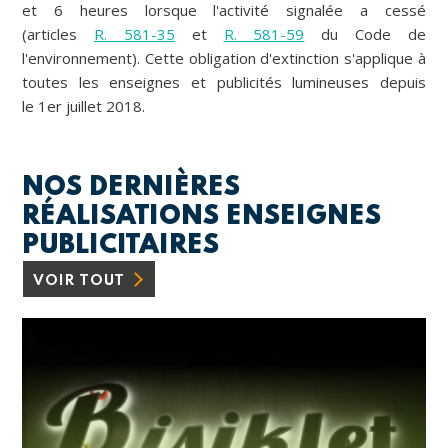
et 6 heures lorsque l'activité signalée a cessé
(articles
R. 581-35
et
R. 581-59
du Code de
l'environnement). Cette obligation d'extinction s'applique à
toutes les enseignes et publicités lumineuses depuis
le 1er juillet 2018.
NOS DERNIÈRES
RÉALISATIONS ENSEIGNES
PUBLICITAIRES
VOIR TOUT