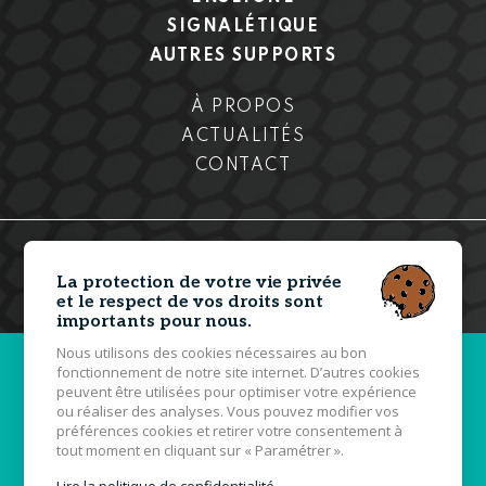
SIGNALÉTIQUE
AUTRES SUPPORTS
À PROPOS
ACTUALITÉS
CONTACT
© 2026 Stickerman - Tous droits réservés - Photos non
contractuelles -
Mentions légales
La protection de votre vie privée
Grouplive - Agence web à Vannes
et le respect de vos droits sont
importants pour nous.
Nous utilisons des cookies nécessaires au bon
fonctionnement de notre site internet. D’autres cookies
peuvent être utilisées pour optimiser votre expérience
ou réaliser des analyses. Vous pouvez modifier vos
préférences cookies et retirer votre consentement à
tout moment en cliquant sur « Paramétrer ».